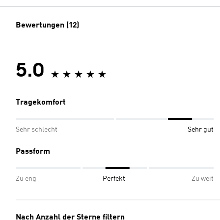
Bewertungen (12)
5.0
Tragekomfort
Sehr schlecht
Sehr gut
Passform
Zu eng
Perfekt
Zu weit
Nach Anzahl der Sterne filtern