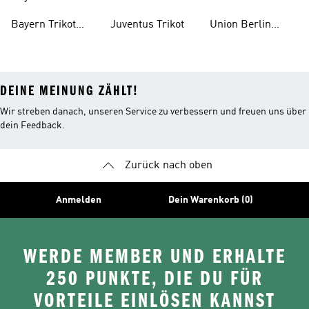
Trainingsanzug
Trainingsanzug
Trikot
Bayern Trikot
Juventus Trikot
Union Berlin
Kinder
Trikots
DEINE MEINUNG ZÄHLT!
Wir streben danach, unseren Service zu verbessern und freuen uns über
dein Feedback.
Zurück nach oben
Anmelden
Dein Warenkorb (0)
WERDE MEMBER UND ERHALTE
250 PUNKTE, DIE DU FÜR
VORTEILE EINLÖSEN KANNST