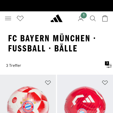
1
FC BAYERN MÜNCHEN ·
FUSSBALL · BÄLLE
3
3 Treffer
Zur Wunschliste hinzufügen
Zu