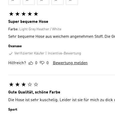
Super bequeme Hose
Farbe:
Light Grey Heather / White
Sehr bequeme Hose aus weichem angenehmen Stoff. Die Gr
Oxanase
Verifizierter Käufer
Incentive-Bewertung
Hilfreich?
0
0
Bewertung melden
Gute Qualität, schöne Farbe
Die Hose ist sehr kuschelig. Leider ist sie für mich zu dick
Sport