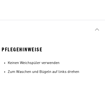
PFLEGEHINWEISE
Keinen Weichspüler verwenden
Zum Waschen und Bügeln auf links drehen