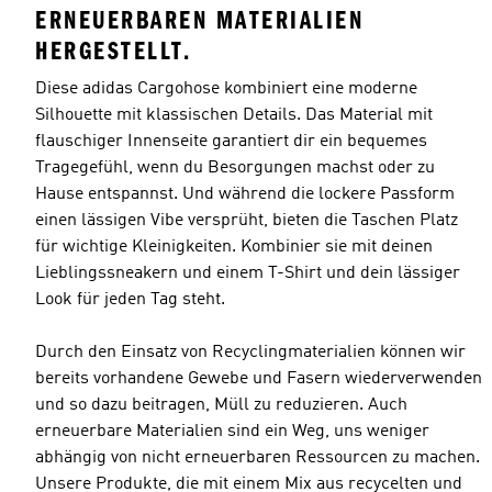
ERNEUERBAREN MATERIALIEN
HERGESTELLT.
Diese adidas Cargohose kombiniert eine moderne
Silhouette mit klassischen Details. Das Material mit
flauschiger Innenseite garantiert dir ein bequemes
Tragegefühl, wenn du Besorgungen machst oder zu
Hause entspannst. Und während die lockere Passform
einen lässigen Vibe versprüht, bieten die Taschen Platz
für wichtige Kleinigkeiten. Kombinier sie mit deinen
Lieblingssneakern und einem T-Shirt und dein lässiger
Look für jeden Tag steht.
Durch den Einsatz von Recyclingmaterialien können wir
bereits vorhandene Gewebe und Fasern wiederverwenden
und so dazu beitragen, Müll zu reduzieren. Auch
erneuerbare Materialien sind ein Weg, uns weniger
abhängig von nicht erneuerbaren Ressourcen zu machen.
Unsere Produkte, die mit einem Mix aus recycelten und