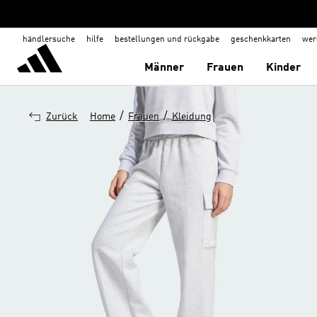
händlersuche
hilfe
bestellungen und rückgabe
geschenkkarten
wer
Männer
Frauen
Kinder
/
/
Zurück
Home
Frauen
Kleidung