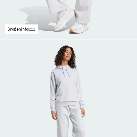
Größeninfo