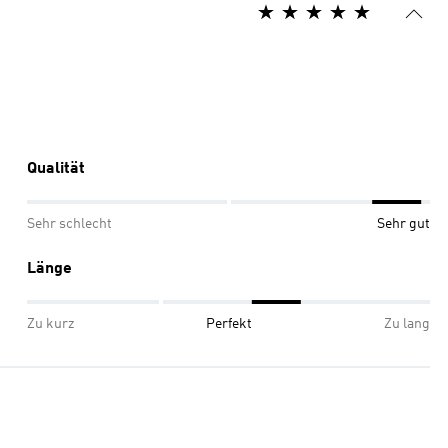
Qualität
Sehr schlecht
Sehr gut
Länge
Zu kurz
Perfekt
Zu lang