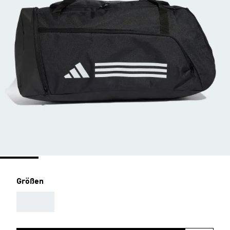
Größen
AAA