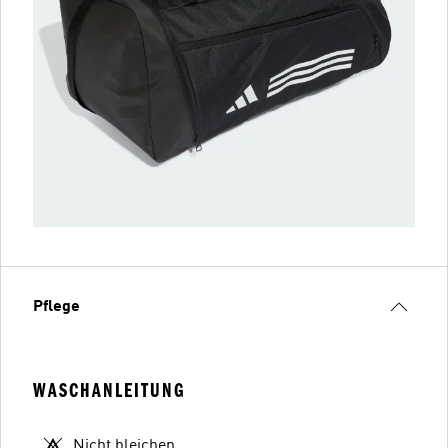
Pflege
WASCHANLEITUNG
Nicht bleichen