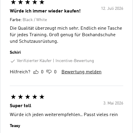
12. Juli 2026
Würde ich immer wieder kaufen!
Farbe:
Black / White
Die Qualität überzeugt mich sehr. Endlich eine Tasche
für jedes Training. Groß genug für Boxhandschuhe
und Schutzausrüstung.
Schiri
Verifizierter Käufer
Incentive-Bewertung
Hilfreich?
0
0
Bewertung melden
3. Mai 2026
Super toll
Würde ich jeden weiterempfehlen.. Passt vieles rein
Teasy