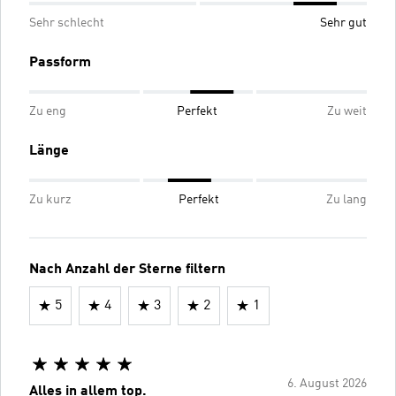
Sehr schlecht
Sehr gut
Passform
Zu eng
Perfekt
Zu weit
Länge
Zu kurz
Perfekt
Zu lang
Nach Anzahl der Sterne filtern
5
4
3
2
1
6. August 2026
Alles in allem top.