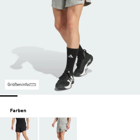
Größeninfo
Farben