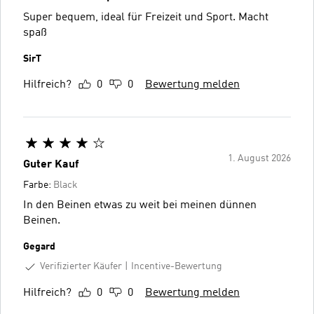
Super bequem, ideal für Freizeit und Sport. Macht
spaß
SirT
Hilfreich?
0
0
Bewertung melden
1. August 2026
Guter Kauf
Farbe:
Black
In den Beinen etwas zu weit bei meinen dünnen
Beinen.
Gegard
Verifizierter Käufer
Incentive-Bewertung
Hilfreich?
0
0
Bewertung melden