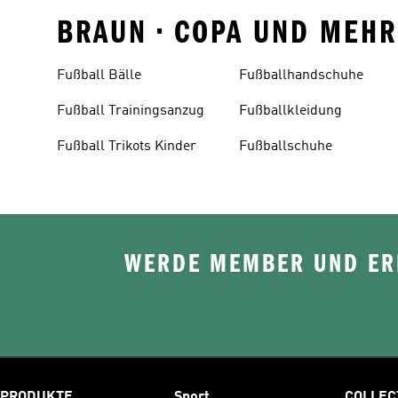
BRAUN • COPA UND MEH
Fußball Bälle
Fußballhandschuhe
Fußball Trainingsanzug
Fußballkleidung
Fußball Trikots Kinder
Fußballschuhe
WERDE MEMBER UND ERH
PRODUKTE
Sport
COLLEC