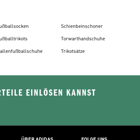
ußballsocken
Schienbeinschoner
ußballtrikots
Torwarthandschuhe
allenfußballschuhe
Trikotsätze
TEILE EINLÖSEN KANNST
ÜBER ADIDAS
FOLGE UNS