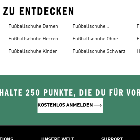
R ZU ENTDECKEN
Fußballschuhe Damen
Fußballschuhe
F
Multinocken
Fußballschuhe Herren
Fußballschuhe Ohne
F
Schnürsenkel
Fußballschuhe Kinder
Fußballschuhe Schwarz
H
ALTE 250 PUNKTE, DIE DU FÜR VOR
KOSTENLOS ANMELDEN
TIONS
UNSERE WELT
SUPPORT