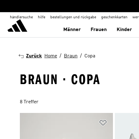
händlersuche
hilfe
bestellungen und rückgabe
geschenkkarten
wer
Männer
Frauen
Kinder
Zurück
Home
Braun
Copa
BRAUN · COPA
8 Treffer
Zur Wunschlis