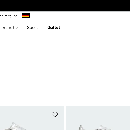
de mitglied
Schuhe
Sport
Outlet
te hinzufügen
Zur Wunschliste hinzufügen