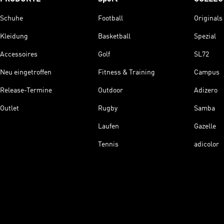
Schuhe
Football
Originals
Kleidung
Basketball
Spezial
Accessoires
Golf
SL72
Neu eingetroffen
Fitness & Training
Campus
Release-Termine
Outdoor
Adizero
Outlet
Rugby
Samba
Laufen
Gazelle
Tennis
adicolor