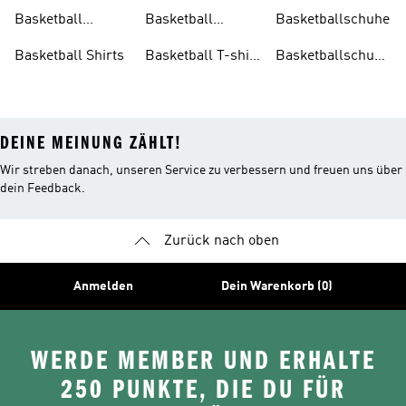
Kleidung Damen
Sneakers
Basketball
Basketball
Basketballschuhe
Kleidung Herren
Socken
Basketball Shirts
Basketball T-shirt
Basketballschuhe
Herren
Damen
DEINE MEINUNG ZÄHLT!
Wir streben danach, unseren Service zu verbessern und freuen uns über
dein Feedback.
Zurück nach oben
Anmelden
Dein Warenkorb (0)
WERDE MEMBER UND ERHALTE
250 PUNKTE, DIE DU FÜR