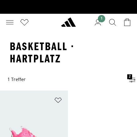
1
BASKETBALL ·
HARTPLATZ
2
1 Treffer
Zur Wunschliste hinzufügen