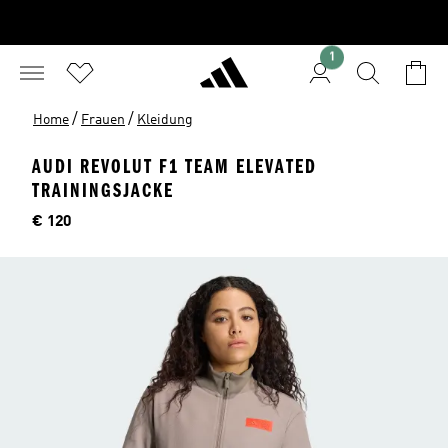
1
/
/
Home
Frauen
Kleidung
AUDI REVOLUT F1 TEAM ELEVATED
TRAININGSJACKE
Preis
€ 120