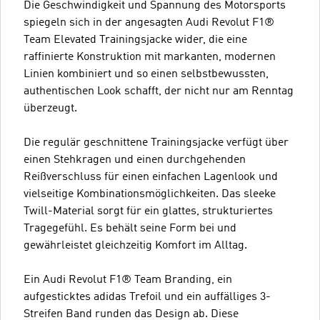
Die Geschwindigkeit und Spannung des Motorsports
spiegeln sich in der angesagten Audi Revolut F1®
Team Elevated Trainingsjacke wider, die eine
raffinierte Konstruktion mit markanten, modernen
Linien kombiniert und so einen selbstbewussten,
authentischen Look schafft, der nicht nur am Renntag
überzeugt.
Die regulär geschnittene Trainingsjacke verfügt über
einen Stehkragen und einen durchgehenden
Reißverschluss für einen einfachen Lagenlook und
vielseitige Kombinationsmöglichkeiten. Das sleeke
Twill-Material sorgt für ein glattes, strukturiertes
Tragegefühl. Es behält seine Form bei und
gewährleistet gleichzeitig Komfort im Alltag.
Ein Audi Revolut F1® Team Branding, ein
aufgesticktes adidas Trefoil und ein auffälliges 3-
Streifen Band runden das Design ab. Diese