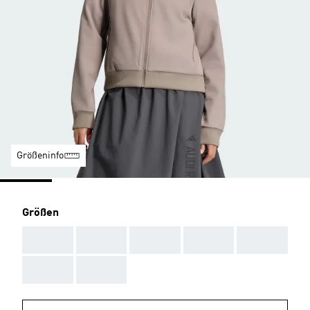
Größeninfo
Größen
AAA
AAA
AAA
AAA
AAA
AAA
AAA