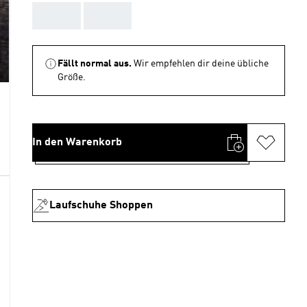
AAA
AAA
Fällt normal aus.
Wir empfehlen dir deine übliche
Größe.
In den Warenkorb
Laufschuhe Shoppen