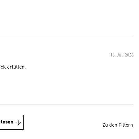
16. Juli 2026
ck erfüllen.
 lesen
Zu den Filtern