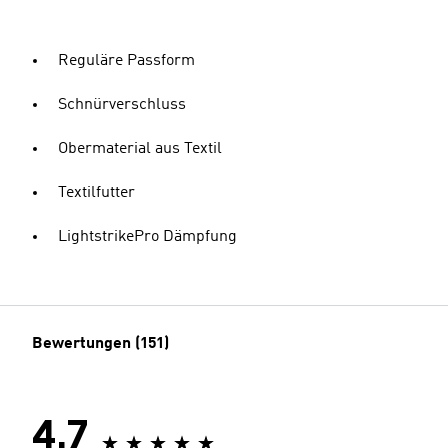
Reguläre Passform
Schnürverschluss
Obermaterial aus Textil
Textilfutter
LightstrikePro Dämpfung
Bewertungen (151)
4.7