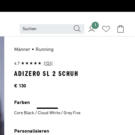
1
Männer • Running
4.7
(151)
ADIZERO SL 2 SCHUH
Preis
€ 130
Farben
Core Black / Cloud White / Grey Five
Personalisieren