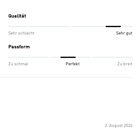
Qualität
Sehr schlecht
Sehr gut
Passform
Zu schmal
Perfekt
Zu breit
3. August 2026