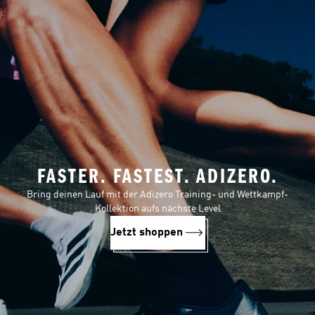
FASTER. FASTEST. ADIZERO.
Bring deinen Lauf mit der Adizero Training- und Wettkampf-
Kollektion aufs nächste Level
Jetzt shoppen