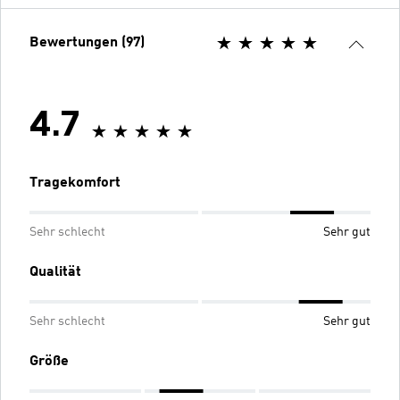
Bewertungen (97)
4.7
Tragekomfort
Sehr schlecht
Sehr gut
Qualität
Sehr schlecht
Sehr gut
Größe