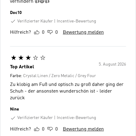
verhindern 👍😃👍
Doc10
Verifizierter Käufer
Incentive-Bewertung
Hilfreich?
0
0
Bewertung melden
5. August 2026
Top Artikel
Farbe:
Crystal Linen / Zero Metalic / Grey Four
Zu klobig am Fuß und optisch zu groß daher ging der
Schuh - der ansonsten wunderschön ist - leider
zurück
Nine
Verifizierter Käufer
Incentive-Bewertung
Hilfreich?
0
0
Bewertung melden