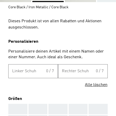
Core Black / Iron Metallic / Core Black
Dieses Produkt ist von allen Rabatten und Aktionen
ausgeschlossen.
Personalisieren
Personalisiere deinen Artikel mit einem Namen oder
einer Nummer. Auch ideal als Geschenk.
Linker Schuh
0 / 7
Rechter Schuh
0 / 7
Alle löschen
Größen
AAA
AAA
AAA
AAA
AAA