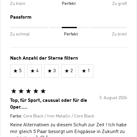
Zu klein
Perfekt
Zu groß
Passform
Zu schmal
Perfekt
Zu breit
Nach Anzahl der Sterne filtern
5
4
3
2
1
5. August 2026
Top, für Sport, causual oder für die
Oper…..
Farbe:
Core Black / Iron Metallic / Core Black
Keine Alternativen zu diesem Schuh zur Zeit ! Ich habe
mir gleich 5 Paar besorgt um Engpässe in Zukunft zu