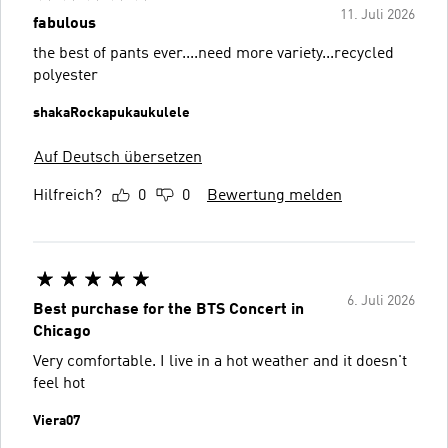
11. Juli 2026
fabulous
the best of pants ever....need more variety...recycled
polyester
shakaRockapukaukulele
Auf Deutsch übersetzen
Hilfreich?
0
0
Bewertung melden
6. Juli 2026
Best purchase for the BTS Concert in
Chicago
Very comfortable. I live in a hot weather and it doesn't
feel hot
Viera07