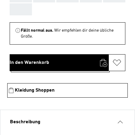
AAA
Fällt normal aus.
Wir empfehlen dir deine übliche
Größe.
In den Warenkorb
Kleidung Shoppen
Beschreibung