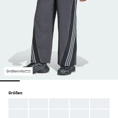
Größeninfo
Größen
AAA
AAA
AAA
AAA
AAA
AAA
AAA
AAA
AAA
AAA