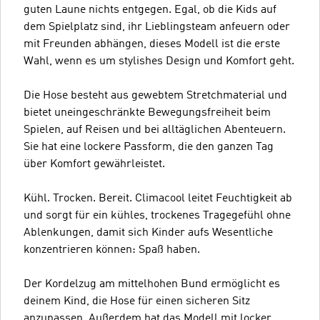
guten Laune nichts entgegen. Egal, ob die Kids auf
dem Spielplatz sind, ihr Lieblingsteam anfeuern oder
mit Freunden abhängen, dieses Modell ist die erste
Wahl, wenn es um stylishes Design und Komfort geht.
Die Hose besteht aus gewebtem Stretchmaterial und
bietet uneingeschränkte Bewegungsfreiheit beim
Spielen, auf Reisen und bei alltäglichen Abenteuern.
Sie hat eine lockere Passform, die den ganzen Tag
über Komfort gewährleistet.
Kühl. Trocken. Bereit. Climacool leitet Feuchtigkeit ab
und sorgt für ein kühles, trockenes Tragegefühl ohne
Ablenkungen, damit sich Kinder aufs Wesentliche
konzentrieren können: Spaß haben.
Der Kordelzug am mittelhohen Bund ermöglicht es
deinem Kind, die Hose für einen sicheren Sitz
anzupassen. Außerdem hat das Modell mit locker