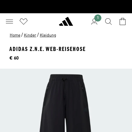
1
/
/
Home
Kinder
Kleidung
ADIDAS Z.N.E. WEB-REISEHOSE
Preis
€ 60