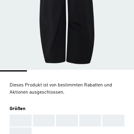
Dieses Produkt ist von bestimmten Rabatten und
Aktionen ausgeschlossen.
Größen
AAA
AAA
AAA
AAA
AAA
AAA