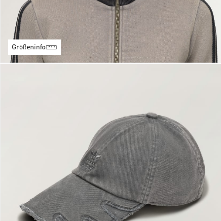
Größeninfo