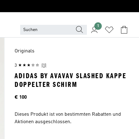
1
Originals
3
(1)
ADIDAS BY AVAVAV SLASHED KAPPE
DOPPELTER SCHIRM
Preis
€ 100
Dieses Produkt ist von bestimmten Rabatten und
Aktionen ausgeschlossen.