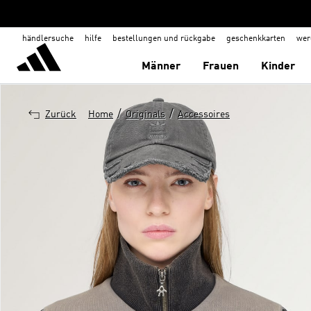
händlersuche
hilfe
bestellungen und rückgabe
geschenkkarten
wer
Männer
Frauen
Kinder
/
/
Zurück
Home
Originals
Accessoires