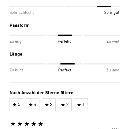
Sehr schlecht
Sehr gut
Passform
Zu eng
Perfekt
Zu weit
Länge
Zu kurz
Perfekt
Zu lang
Nach Anzahl der Sterne filtern
5
4
3
2
1