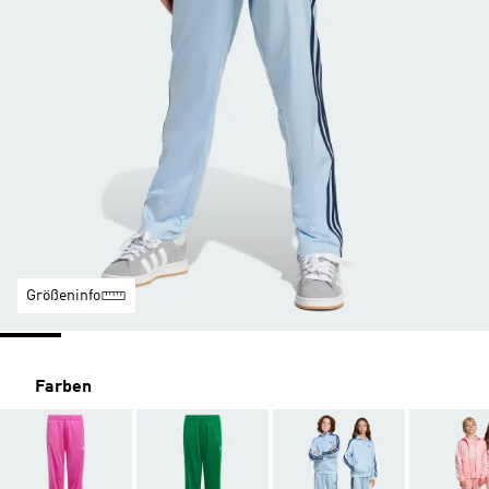
Größeninfo
Farben