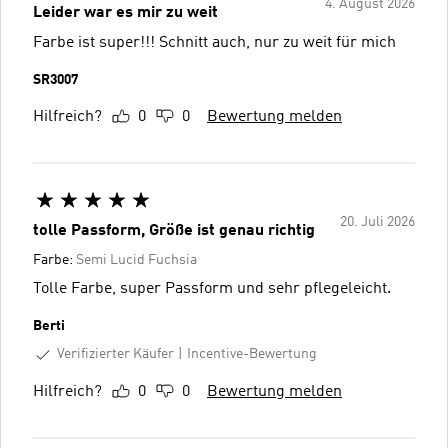
4. August 2026
Leider war es mir zu weit
Farbe ist super!!! Schnitt auch, nur zu weit für mich
SR3007
Hilfreich?
0
0
Bewertung melden
20. Juli 2026
tolle Passform, Größe ist genau richtig
Farbe:
Semi Lucid Fuchsia
Tolle Farbe, super Passform und sehr pflegeleicht.
Berti
Verifizierter Käufer
Incentive-Bewertung
Hilfreich?
0
0
Bewertung melden