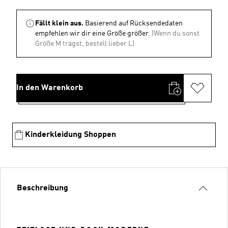
Fällt klein aus.
Basierend auf Rücksendedaten
empfehlen wir dir eine Größe größer.
(Wenn du sonst
Größe M trägst, bestell lieber L)
In den Warenkorb
Kinderkleidung Shoppen
Beschreibung