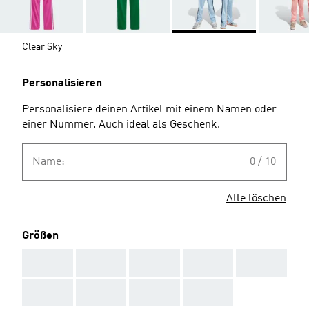
Clear Sky
Personalisieren
Personalisiere deinen Artikel mit einem Namen oder
einer Nummer. Auch ideal als Geschenk.
Name:
0 / 10
Alle löschen
Größen
AAA
AAA
AAA
AAA
AAA
AAA
AAA
AAA
AAA