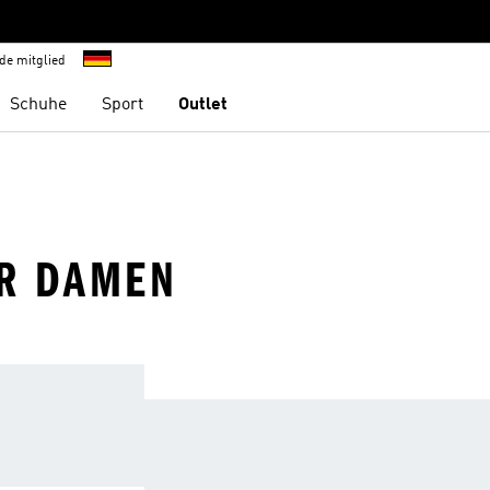
de mitglied
Schuhe
Sport
Outlet
ÜR DAMEN