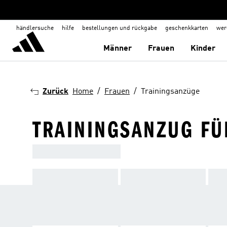
händlersuche
hilfe
bestellungen und rückgabe
geschenkkarten
wer
Männer
Frauen
Kinder
Zurück
Home
Frauen
Trainingsanzüge
TRAININGSANZUG F
TRAININGSANZÜGE