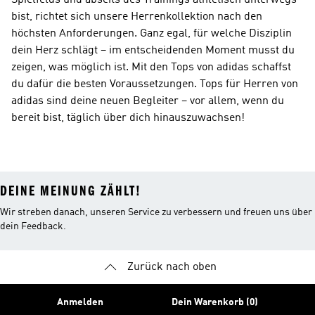
Spielfelds und abseits des Trainings athletisch unterwegs
bist, richtet sich unsere Herrenkollektion nach den
höchsten Anforderungen. Ganz egal, für welche Disziplin
dein Herz schlägt – im entscheidenden Moment musst du
zeigen, was möglich ist. Mit den Tops von adidas schaffst
du dafür die besten Voraussetzungen. Tops für Herren von
adidas sind deine neuen Begleiter – vor allem, wenn du
bereit bist, täglich über dich hinauszuwachsen!
DEINE MEINUNG ZÄHLT!
Wir streben danach, unseren Service zu verbessern und freuen uns über
dein Feedback.
Zurück nach oben
Anmelden
Dein Warenkorb (0)