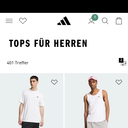
1
TOPS FÜR HERREN
2
401 Treffer
Zur Wunschliste hinzufügen
Zu