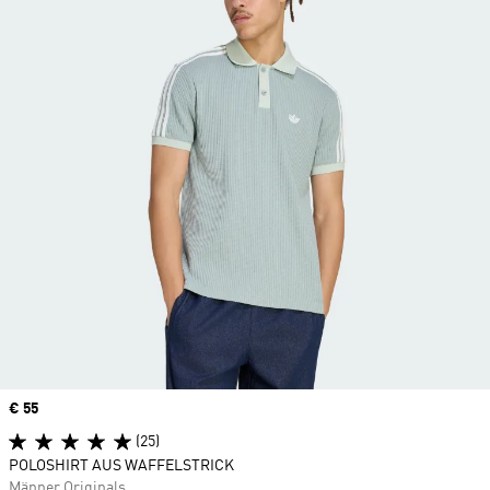
Price
€ 55
(25)
POLOSHIRT AUS WAFFELSTRICK
Männer Originals