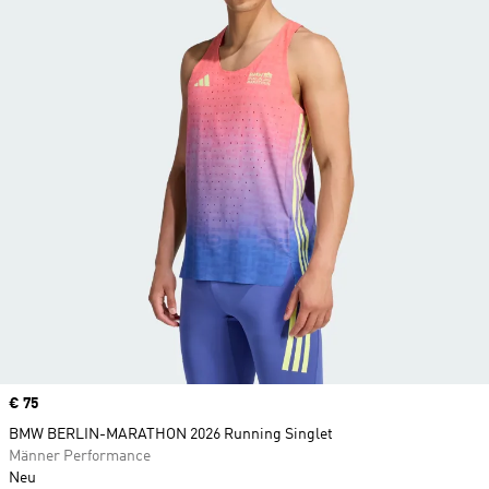
Price
€ 75
BMW BERLIN-MARATHON 2026 Running Singlet
Männer Performance
Neu