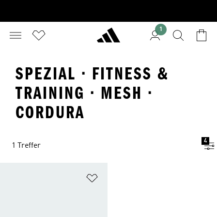
1
SPEZIAL · FITNESS &
TRAINING · MESH ·
CORDURA
4
1 Treffer
Zur Wunschliste hinzufügen