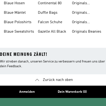
Blaue Hosen
Continental 80
Originals
Badeanzüge
Blaue Mäntel
Duffle Bags
Originals
Badeschlappen
Blaue Poloshirts
Falcon Schuhe
Originals
Bauchfreie
Blaue Sweatshirts
Gazelle All Black
Originals Beanies
Oberteile
DEINE MEINUNG ZÄHLT!
Wir streben danach, unseren Service zu verbessern und freuen uns über
dein Feedback.
Zurück nach oben
Anmelden
Dein Warenkorb (0)