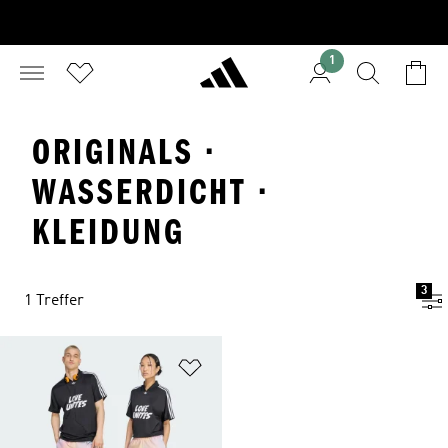
1
ORIGINALS ·
WASSERDICHT ·
KLEIDUNG
3
1 Treffer
Zur Wunschliste hinzufügen