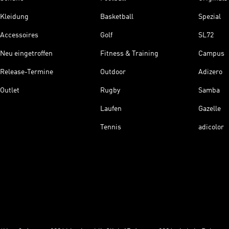
Kleidung
Basketball
Spezial
Accessoires
Golf
SL72
Neu eingetroffen
Fitness & Training
Campus
Release-Termine
Outdoor
Adizero
Outlet
Rugby
Samba
Laufen
Gazelle
Tennis
adicolor