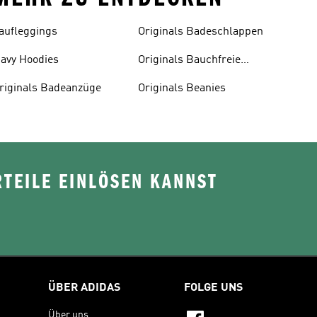
aufleggings
Originals Badeschlappen
avy Hoodies
Originals Bauchfreie
Oberteile
riginals Badeanzüge
Originals Beanies
TEILE EINLÖSEN KANNST
ÜBER ADIDAS
FOLGE UNS
Über uns