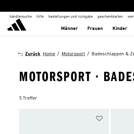
händlersuche
hilfe
bestellungen und rückgabe
geschenkkarten
wer
Männer
Frauen
Kinder
Zurück
Home
Motorsport
Badeschlappen & Z
MOTORSPORT · BAD
5 Treffer
Zur Wunschlis