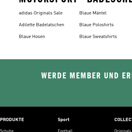
adidas Originals Sale
Blaue Mäntel
Adilette Badelatschen
Blaue Poloshirts
Blaue Hosen
Blaue Sweatshirts
WERDE MEMBER UND ERH
PRODUKTE
Sport
COLLEC
Schuhe
Football
Originals