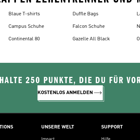
Blaue T-shirts
Duffle Bags
L
Campus Schuhe
Falcon Schuhe
N
Continental 80
Gazelle All Black
O
ALTE 250 PUNKTE, DIE DU FÜR VOR
KOSTENLOS ANMELDEN
TIONS
UNSERE WELT
SUPPORT
Impact
Hilfe