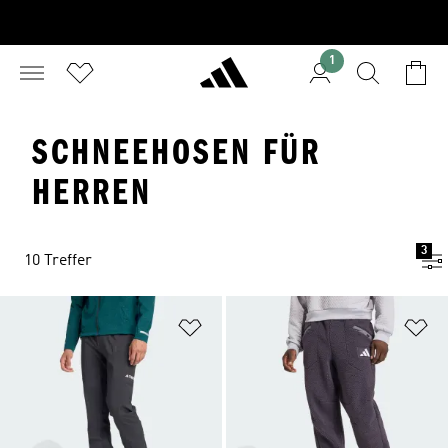
1
SCHNEEHOSEN FÜR
HERREN
3
10 Treffer
Zur Wunschliste hinzufügen
Zu