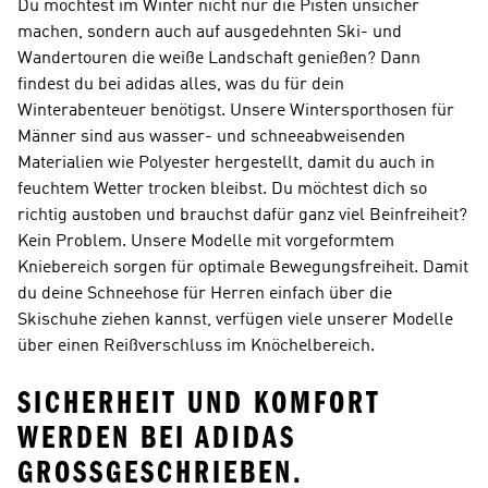
Du möchtest im Winter nicht nur die Pisten unsicher
machen, sondern auch auf ausgedehnten Ski- und
Wandertouren die weiße Landschaft genießen? Dann
findest du bei adidas alles, was du für dein
Winterabenteuer benötigst. Unsere Wintersporthosen für
Männer sind aus wasser- und schneeabweisenden
Materialien wie Polyester hergestellt, damit du auch in
feuchtem Wetter trocken bleibst. Du möchtest dich so
richtig austoben und brauchst dafür ganz viel Beinfreiheit?
Kein Problem. Unsere Modelle mit vorgeformtem
Kniebereich sorgen für optimale Bewegungsfreiheit. Damit
du deine Schneehose für Herren einfach über die
Skischuhe ziehen kannst, verfügen viele unserer Modelle
über einen Reißverschluss im Knöchelbereich.
SICHERHEIT UND KOMFORT
WERDEN BEI ADIDAS
GROSSGESCHRIEBEN.