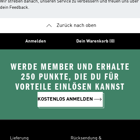
Wir streben danach, unseren Service zu verbessern und freuen uns über
dein Feedback.
Zurück nach oben
Anmelden
Dein Warenkorb (0)
WERDE MEMBER UND ERHALTE
250 PUNKTE, DIE DU FÜR
VORTEILE EINLÖSEN KANNST
KOSTENLOS ANMELDEN
Lieferung
Rücksendung &