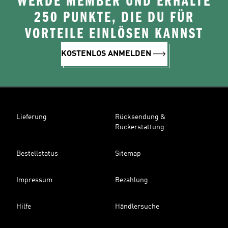
WERDE MEMBER UND ERHALTE
250 PUNKTE, DIE DU FÜR
VORTEILE EINLÖSEN KANNST
KOSTENLOS ANMELDEN
Lieferung
Rücksendung &
Rückerstattung
Bestellstatus
Sitemap
Impressum
Bezahlung
Hilfe
Händlersuche