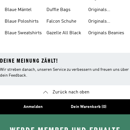
Badeanzüge
Blaue Mäntel
Duffle Bags
Originals
Badeschlappen
Blaue Poloshirts
Falcon Schuhe
Originals
Bauchfreie
Blaue Sweatshirts
Gazelle All Black
Originals Beanies
Oberteile
DEINE MEINUNG ZÄHLT!
Wir streben danach, unseren Service zu verbessern und freuen uns über
dein Feedback.
Zurück nach oben
Anmelden
Dein Warenkorb (0)