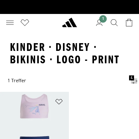
1
KINDER · DISNEY ·
BIKINIS · LOGO - PRINT
4
1 Treffer
Zur Wunschliste hinzufügen