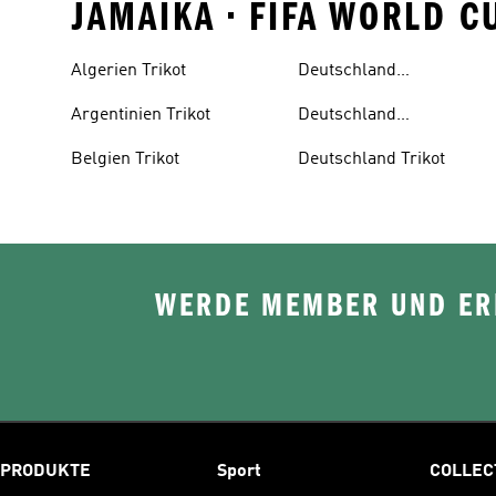
JAMAIKA • FIFA WORLD 
Algerien Trikot
Deutschland
Auswärtstrikot
Argentinien Trikot
Deutschland
Trainingsanzug
Belgien Trikot
Deutschland Trikot
WERDE MEMBER UND ERH
PRODUKTE
Sport
COLLEC