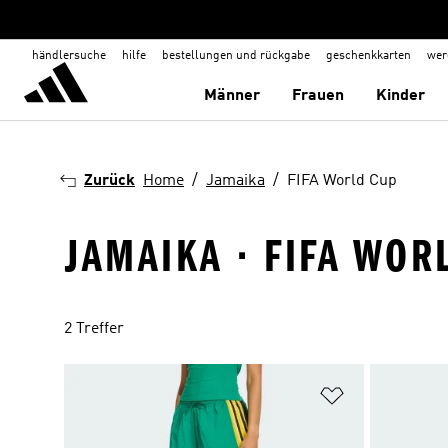
händlersuche
hilfe
bestellungen und rückgabe
geschenkkarten
wer
Männer
Frauen
Kinder
Zurück
Home
Jamaika
FIFA World Cup
JAMAIKA · FIFA WOR
2 Treffer
Zur Wunschlis