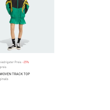
niedrigster Preis
-25%
Discount
preis
 WOVEN TRACK TOP
ginals