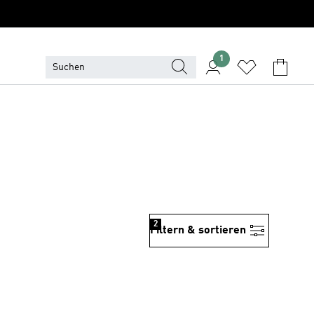
1
2
Filtern & sortieren