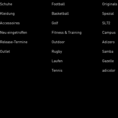
Schuhe
Football
Originals
Kleidung
Basketball
Spezial
Accessoires
Golf
SL72
Neu eingetroffen
Fitness & Training
Campus
Release-Termine
Outdoor
Adizero
Outlet
Rugby
Samba
Laufen
Gazelle
Tennis
adicolor