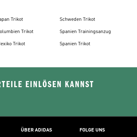
apan Trikot
Schweden Trikot
olumbien Trikot
Spanien Trainingsanzug
exiko Trikot
Spanien Trikot
TEILE EINLÖSEN KANNST
ÜBER ADIDAS
FOLGE UNS