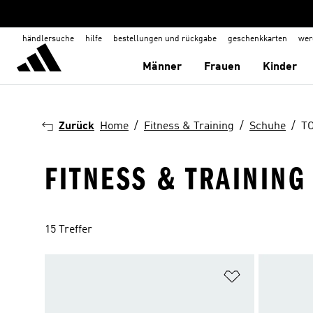
händlersuche
hilfe
bestellungen und rückgabe
geschenkkarten
wer
Männer
Frauen
Kinder
Zurück
Home
Fitness & Training
Schuhe
T
FITNESS & TRAINING
15 Treffer
Zur Wunschlis