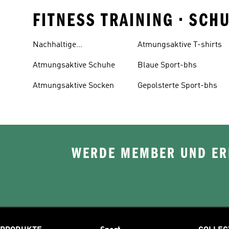
FITNESS TRAINING • SC
Nachhaltige
Atmungsaktive T-shirts
Trainingsbekleidung
Atmungsaktive Schuhe
Blaue Sport-bhs
Atmungsaktive Socken
Gepolsterte Sport-bhs
WERDE MEMBER UND ERH