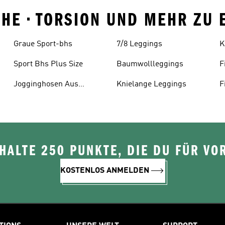
HUHE • TORSION UND MEHR ZU
Graue Sport-bhs
7/8 Leggings
K
Sport Bhs Plus Size
Baumwollleggings
F
M
Jogginghosen Aus
Knielange Leggings
F
Baumwolle
M
ALTE 250 PUNKTE, DIE DU FÜR VOR
KOSTENLOS ANMELDEN