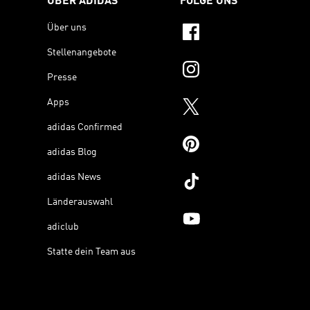
ÜBER ADIDAS
FOLGE UNS
Über uns
Stellenangebote
Presse
Apps
adidas Confirmed
adidas Blog
adidas News
Länderauswahl
adiclub
Statte dein Team aus