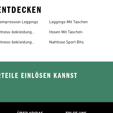
 ENTDECKEN
ompression Leggings
Leggings Mit Taschen
itness-bekleidung
Hosen Mit Taschen
ädchen
itness-bekleidung
Nahtlose Sport Bhs
ädchen
TEILE EINLÖSEN KANNST