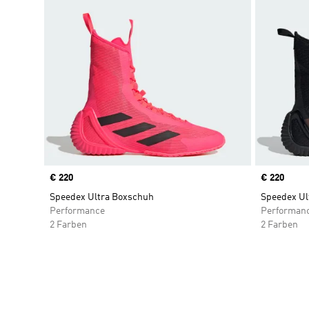
Price
€ 220
Price
€ 220
Speedex Ultra Boxschuh
Speedex Ul
Performance
Performan
2 Farben
2 Farben