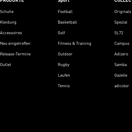
PRODUKTE
Sport
COLLEC
Schuhe
Football
Originals
Kleidung
Basketball
Spezial
Accessoires
Golf
SL72
Neu eingetroffen
Fitness & Training
Campus
Release-Termine
Outdoor
Adizero
Outlet
Rugby
Samba
Laufen
Gazelle
Tennis
adicolor