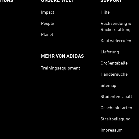
TIONS
UNSERE WELT
SUPPORT
Impact
Hilfe
People
Rücksendung &
Rückerstattung
Planet
Kauf widerrufen
Lieferung
MEHR VON ADIDAS
Größentabelle
Trainingsequipment
Händlersuche
Sitemap
Studentenrabatt
Geschenkkarten
Streitbeilegung
Impressum