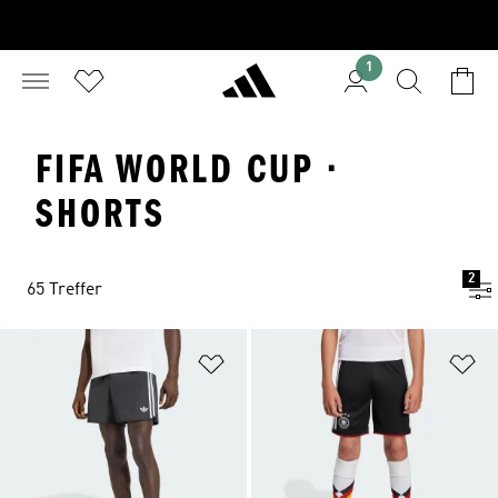
1
FIFA WORLD CUP ·
SHORTS
2
65 Treffer
Zur Wunschliste hinzufügen
Zu