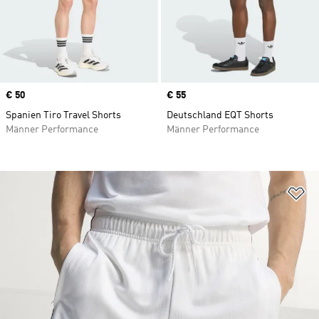
Price
€ 50
Price
€ 55
Spanien Tiro Travel Shorts
Deutschland EQT Shorts
Männer Performance
Männer Performance
Zu