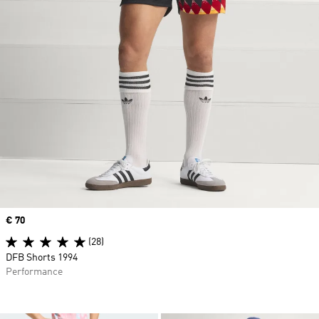
Price
€ 70
(28)
DFB Shorts 1994
Performance