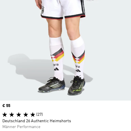
Price
€ 55
(27)
Deutschland 26 Authentic Heimshorts
Männer Performance