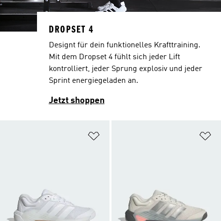
DROPSET 4
Designt für dein funktionelles Krafttraining.
Mit dem Dropset 4 fühlt sich jeder Lift
kontrolliert, jeder Sprung explosiv und jeder
Sprint energiegeladen an.
Jetzt shoppen
Zur Wunschliste hinzufügen
Zu