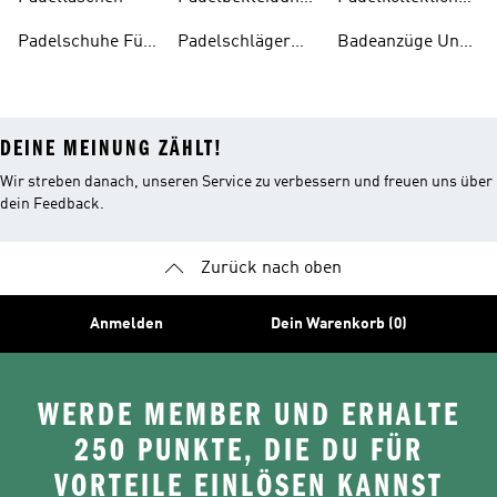
Für Herren
Für Damen
Padelschuhe Für
Padelschläger
Badeanzüge Und
Herren
Für Damen
Tankinis
DEINE MEINUNG ZÄHLT!
Wir streben danach, unseren Service zu verbessern und freuen uns über
dein Feedback.
Zurück nach oben
Anmelden
Dein Warenkorb (0)
WERDE MEMBER UND ERHALTE
250 PUNKTE, DIE DU FÜR
VORTEILE EINLÖSEN KANNST