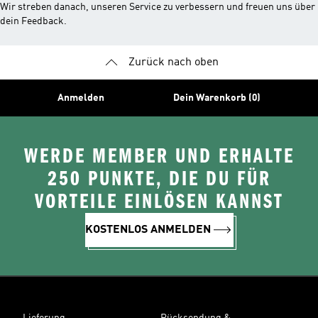
Wir streben danach, unseren Service zu verbessern und freuen uns über
dein Feedback.
Zurück nach oben
Anmelden
Dein Warenkorb (0)
WERDE MEMBER UND ERHALTE
250 PUNKTE, DIE DU FÜR
VORTEILE EINLÖSEN KANNST
KOSTENLOS ANMELDEN