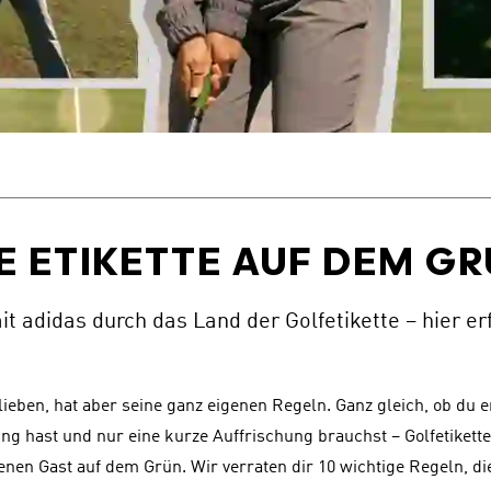
E ETIKETTE AUF DEM G
t adidas durch das Land der Golfetikette – hier er
r lieben, hat aber seine ganz eigenen Regeln. Ganz gleich, ob du 
ng hast und nur eine kurze Auffrischung brauchst – Golfetikette
n Gast auf dem Grün. Wir verraten dir 10 wichtige Regeln, die 