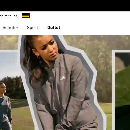
de mitglied
Schuhe
Sport
Outlet