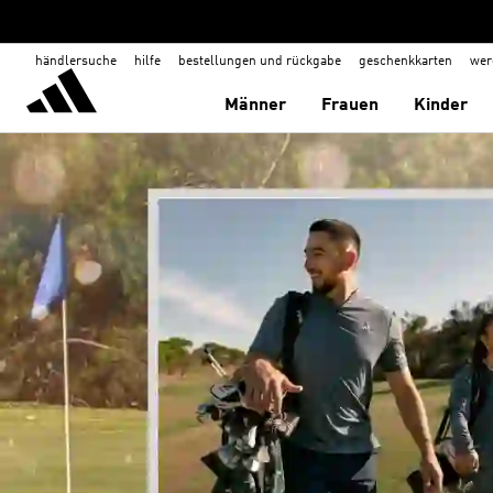
händlersuche
hilfe
bestellungen und rückgabe
geschenkkarten
wer
Männer
Frauen
Kinder