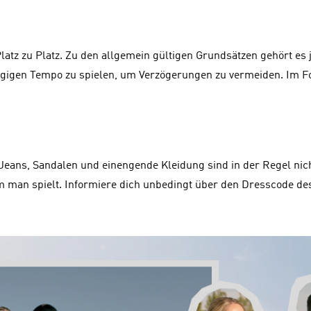
Platz zu Platz. Zu den allgemein gültigen Grundsätzen gehört es 
gigen Tempo zu spielen, um Verzögerungen zu vermeiden. Im Folg
 Jeans, Sandalen und einengende Kleidung sind in der Regel ni
m man spielt. Informiere dich unbedingt über den Dresscode des