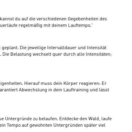
o kannst du auf die verschiedenen Gegebenheiten des
Dauerläufe regelmäßig mit deinem Lauftempo.”
geplant. Die jeweilige Intervalldauer und Intensität
 Die Belastung wechselt quer durch alle Intensitäten;
Eigenheiten. Hierauf muss dein Körper reagieren: Er
rantiert Abwechslung in dein Lauftraining und lässt
eue Untergründe zu belaufen. Entdecke den Wald, laufe
 dein Tempo auf gewohnten Untergründen später viel