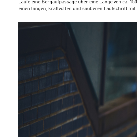
Laufe eine Bergaufpassage über eine Länge von ca. 150 
einen langen, kraftvollen und sauberen Laufschritt mi