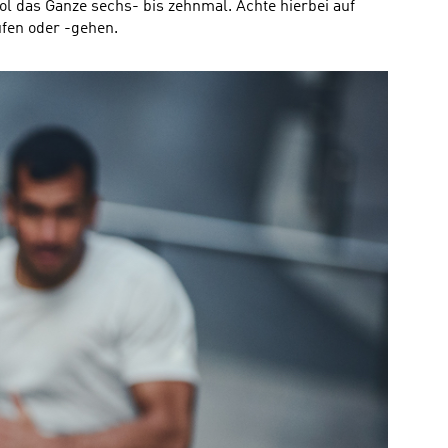
ol das Ganze sechs- bis zehnmal. Achte hierbei auf
ufen oder -gehen.