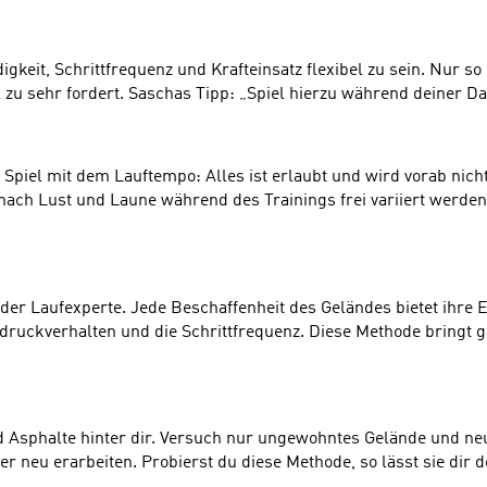
gkeit, Schrittfrequenz und Krafteinsatz flexibel zu sein. Nur s
l zu sehr fordert. Saschas Tipp: „Spiel hierzu während deiner 
Spiel mit dem Lauftempo: Alles ist erlaubt und wird vorab nicht 
ach Lust und Laune während des Trainings frei variiert werden.
der Laufexperte. Jede Beschaffenheit des Geländes bietet ihre 
uckverhalten und die Schrittfrequenz. Diese Methode bringt ga
nd Asphalte hinter dir. Versuch nur ungewohntes Gelände und n
er neu erarbeiten. Probierst du diese Methode, so lässt sie dir