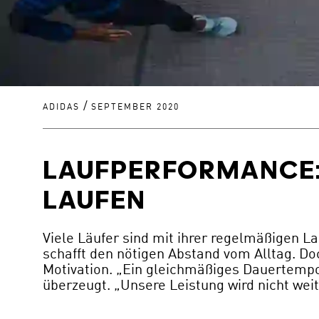
/
ADIDAS
SEPTEMBER 2020
LAUFPERFORMANCE: 
LAUFEN
Viele Läufer sind mit ihrer regelmäßigen L
schafft den nötigen Abstand vom Alltag. D
Motivation. „Ein gleichmäßiges Dauertemp
überzeugt. „Unsere Leistung wird nicht wei