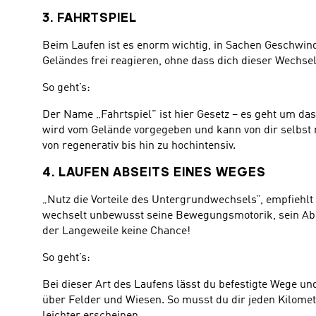
3. FAHRTSPIEL
Beim Laufen ist es enorm wichtig, in Sachen Geschwindi
Geländes frei reagieren, ohne dass dich dieser Wechse
So geht’s:
Der Name „Fahrtspiel" ist hier Gesetz – es geht um das 
wird vom Gelände vorgegeben und kann von dir selbst n
von regenerativ bis hin zu hochintensiv.
4. LAUFEN ABSEITS EINES WEGES
„Nutz die Vorteile des Untergrundwechsels”, empfiehlt 
wechselt unbewusst seine Bewegungsmotorik, sein Abdr
der Langeweile keine Chance!
So geht’s:
Bei dieser Art des Laufens lässt du befestigte Wege u
über Felder und Wiesen. So musst du dir jeden Kilomet