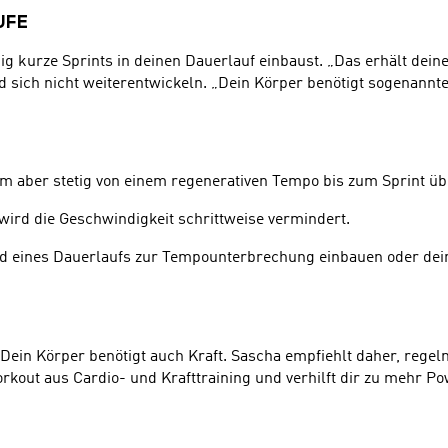
UFE
 kurze Sprints in deinen Dauerlauf einbaust. „Das erhält deine
 sich nicht weiterentwickeln. „Dein Körper benötigt sogenannt
 aber stetig von einem regenerativen Tempo bis zum Sprint über
ird die Geschwindigkeit schrittweise vermindert.
d eines Dauerlaufs zur Tempounterbrechung einbauen oder dein
 Dein Körper benötigt auch Kraft. Sascha empfiehlt daher, reg
ut aus Cardio- und Krafttraining und verhilft dir zu mehr Pow