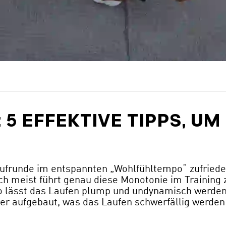
5 EFFEKTIVE TIPPS, UM
aufrunde im entspannten „Wohlfühltempo“ zufriede
och meist führt genau diese Monotonie im Trainin
o lässt das Laufen plump und undynamisch werden”
ter aufgebaut, was das Laufen schwerfällig werden 