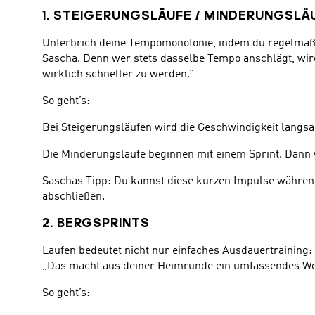
1. STEIGERUNGSLÄUFE / MINDERUNGSLÄ
Unterbrich deine Tempomonotonie, indem du regelmäßig
Sascha. Denn wer stets dasselbe Tempo anschlägt, wird
wirklich schneller zu werden.”
So geht’s:
Bei Steigerungsläufen wird die Geschwindigkeit langsam
Die Minderungsläufe beginnen mit einem Sprint. Dann w
Saschas Tipp: Du kannst diese kurzen Impulse währen
abschließen.
2. BERGSPRINTS
Laufen bedeutet nicht nur einfaches Ausdauertraining:
„Das macht aus deiner Heimrunde ein umfassendes Worko
So geht’s: