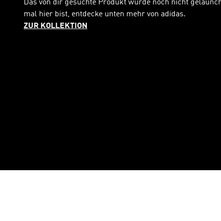
Das von dir gesuchte Produkt wurde noch nicht gelaunc
mal hier bist, entdecke unten mehr von adidas.
ZUR KOLLEKTION