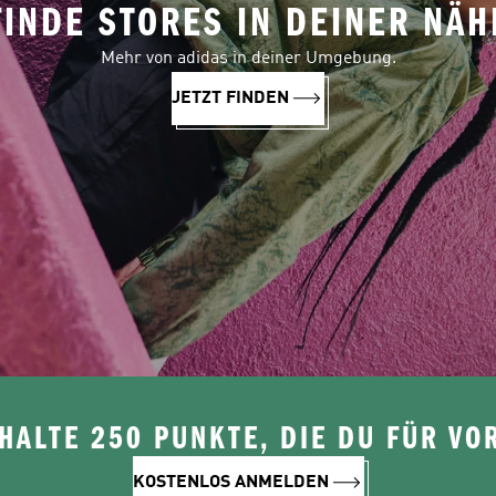
FINDE STORES IN DEINER NÄH
Mehr von adidas in deiner Umgebung.
JETZT FINDEN
ALTE 250 PUNKTE, DIE DU FÜR VOR
KOSTENLOS ANMELDEN