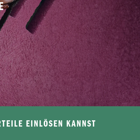
E
TEILE EINLÖSEN KANNST