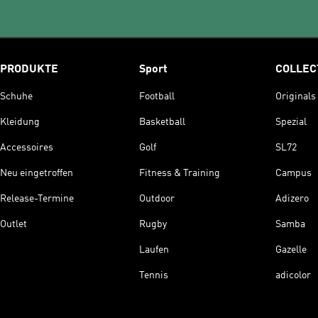
PRODUKTE
Sport
COLLEC
Schuhe
Football
Originals
Kleidung
Basketball
Spezial
Accessoires
Golf
SL72
Neu eingetroffen
Fitness & Training
Campus
Release-Termine
Outdoor
Adizero
Outlet
Rugby
Samba
Laufen
Gazelle
Tennis
adicolor