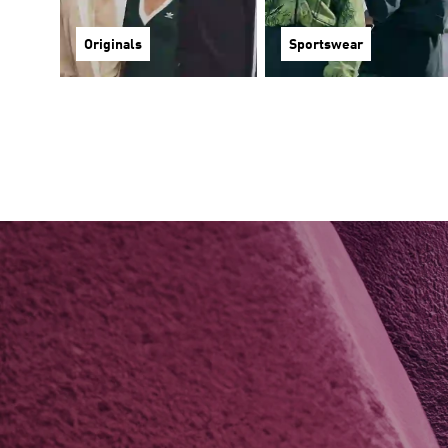
Originals
Sportswear