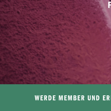
WERDE MEMBER UND ERH