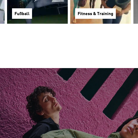
Fußball
Fitness & Training