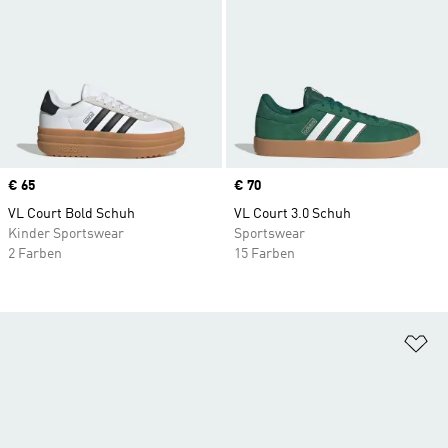
Price
€ 65
Price
€ 70
VL Court Bold Schuh
VL Court 3.0 Schuh
Kinder Sportswear
Sportswear
2 Farben
15 Farben
Zu