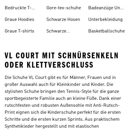
Bedruckte T-
Gore-tex-schuhe
Badeanzüge Und
shirts
Tankinis
Graue Hoodies
Schwarze Hosen
Unterbekleidung
Graue T-shirts
Schwarze
Basketballschuhe
Rucksäcke
VL COURT MIT SCHNÜRSENKELN
ODER KLETTVERSCHLUSS
Die Schuhe VL Court gibt es für Männer, Frauen und in
großer Auswahl auch für Kleinkinder und Kinder. Die
stylishen Schuhe bringen den Tennis-Style für die ganze
sportbegeisterte Familie auch an kleine Füße. Dank einer
rutschfesten und robusten Außensohle mit Anti-Rutsch-
Print eignen sich die Kinderschuhe perfekt für die ersten
Schritte und die ersten kurzen Sprints. Aus praktischem
Synthetikleder hergestellt und mit elastischen