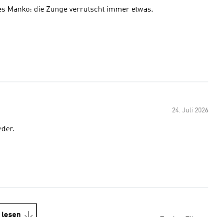
ges Manko: die Zunge verrutscht immer etwas.
24. Juli 2026
eder.
 lesen