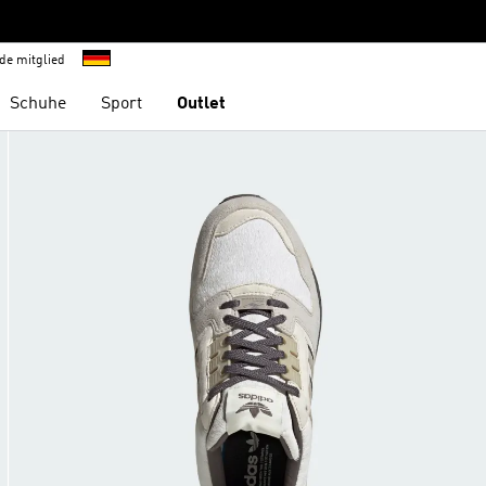
de mitglied
Schuhe
Sport
Outlet