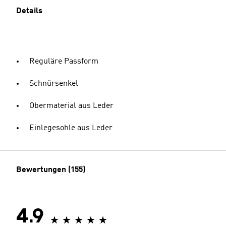
Details
Reguläre Passform
Schnürsenkel
Obermaterial aus Leder
Einlegesohle aus Leder
Bewertungen (155)
4.9