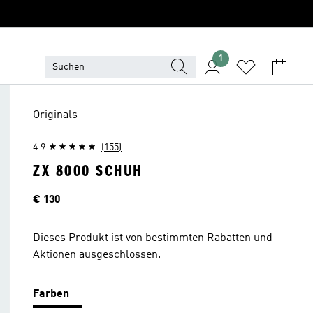
1
Originals
4.9
(155)
ZX 8000 SCHUH
Preis
€ 130
Dieses Produkt ist von bestimmten Rabatten und
Aktionen ausgeschlossen.
Farben