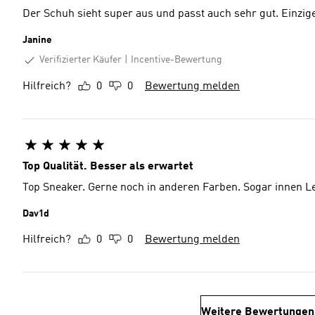
Der Schuh sieht super aus und passt auch sehr gut. Einzi
Janine
Verifizierter Käufer
Incentive-Bewertung
Hilfreich?
0
0
Bewertung melden
Top Qualität. Besser als erwartet
Top Sneaker. Gerne noch in anderen Farben. Sogar innen L
Dav1d
Hilfreich?
0
0
Bewertung melden
Weitere Bewertungen