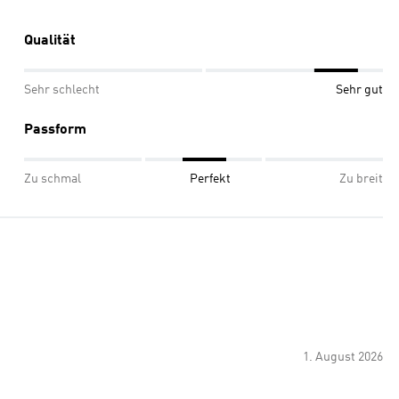
Qualität
Sehr schlecht
Sehr gut
Passform
Zu schmal
Perfekt
Zu breit
1. August 2026