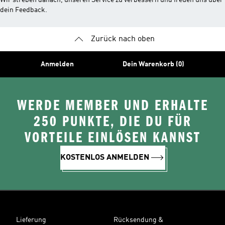
Wir streben danach, unseren Service zu verbessern und freuen uns über
dein Feedback.
Zurück nach oben
Anmelden
Dein Warenkorb (0)
WERDE MEMBER UND ERHALTE
250 PUNKTE, DIE DU FÜR
VORTEILE EINLÖSEN KANNST
KOSTENLOS ANMELDEN
Lieferung
Rücksendung &