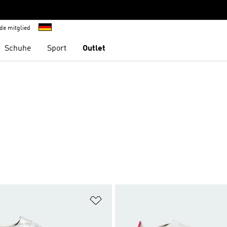
de mitglied
Schuhe
Sport
Outlet
te hinzufügen
Zur Wunschliste hinzufügen