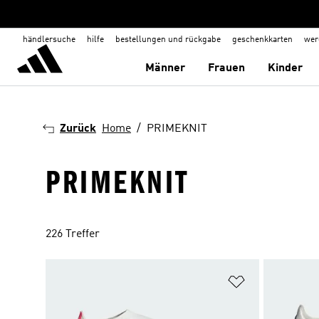
händlersuche
hilfe
bestellungen und rückgabe
geschenkkarten
wer
Männer
Frauen
Kinder
Zurück
Home
PRIMEKNIT
PRIMEKNIT
226 Treffer
Zur Wunschlis