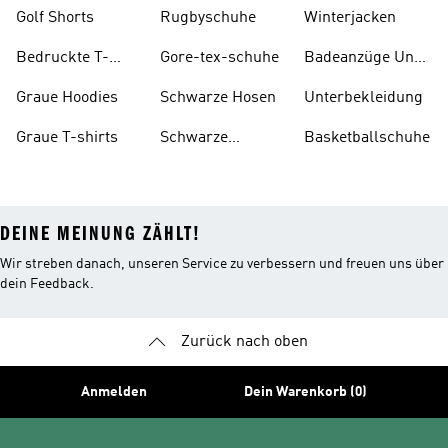
Golf Shorts
Rugbyschuhe
Winterjacken
Bedruckte T-
Gore-tex-schuhe
Badeanzüge Und
shirts
Tankinis
Graue Hoodies
Schwarze Hosen
Unterbekleidung
Graue T-shirts
Schwarze
Basketballschuhe
Rucksäcke
DEINE MEINUNG ZÄHLT!
Wir streben danach, unseren Service zu verbessern und freuen uns über
dein Feedback.
Zurück nach oben
Anmelden
Dein Warenkorb (0)