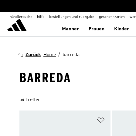
händlersuche
hilfe
bestellungen und rückgabe
geschenkkarten
wer
Männer
Frauen
Kinder
Zurück
Home
barreda
BARREDA
54 Treffer
Zur Wunschlis