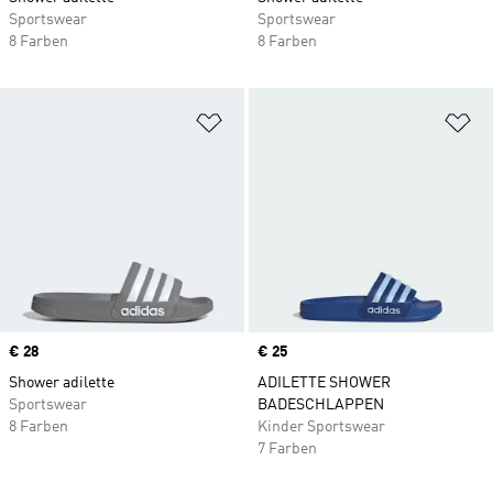
Sportswear
Sportswear
8 Farben
8 Farben
Zur Wunschliste hinzufügen
Zu
Price
€ 28
Price
€ 25
Shower adilette
ADILETTE SHOWER
Sportswear
BADESCHLAPPEN
8 Farben
Kinder Sportswear
7 Farben