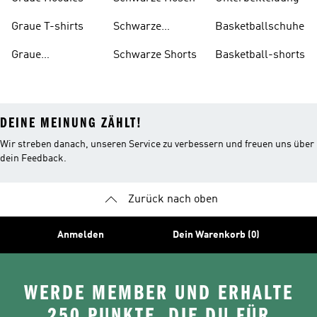
Graue T-shirts
Schwarze
Basketballschuhe
Rucksäcke
Graue
Schwarze Shorts
Basketball-shorts
Trainingsanzüge
DEINE MEINUNG ZÄHLT!
Wir streben danach, unseren Service zu verbessern und freuen uns über
dein Feedback.
Zurück nach oben
Anmelden
Dein Warenkorb (0)
WERDE MEMBER UND ERHALTE
250 PUNKTE, DIE DU FÜR