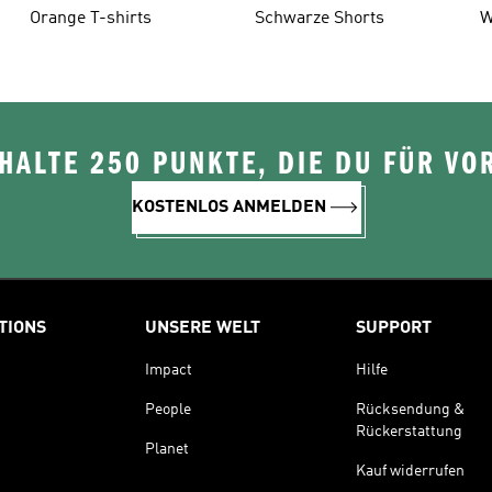
Orange T-shirts
Schwarze Shorts
W
ALTE 250 PUNKTE, DIE DU FÜR VOR
KOSTENLOS ANMELDEN
TIONS
UNSERE WELT
SUPPORT
Impact
Hilfe
People
Rücksendung &
Rückerstattung
Planet
Kauf widerrufen