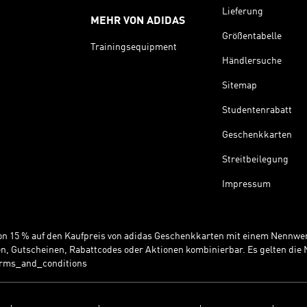
Lieferung
MEHR VON ADIDAS
Größentabelle
Trainingsequipment
Händlersuche
Sitemap
Studentenrabatt
Geschenkkarten
Streitbeilegung
Impressum
 von 15 % auf den Kaufpreis von adidas Geschenkkarten mit einem Nennwer
n, Gutscheinen, Rabattcodes oder Aktionen kombinierbar. Es gelten di
erms_and_conditions