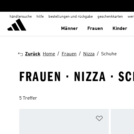
händlersuche
hilfe
bestellungen und rückgabe
geschenkkarten
wer
Männer
Frauen
Kinder
Zurück
Home
Frauen
Nizza
Schuhe
FRAUEN · NIZZA · S
5 Treffer
Zur Wunschlis