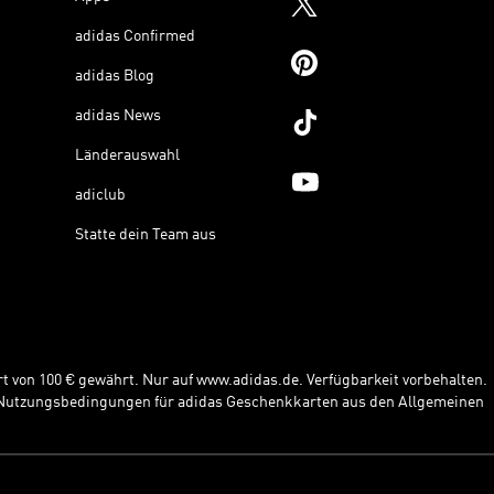
adidas Confirmed
adidas Blog
adidas News
Länderauswahl
adiclub
Statte dein Team aus
t von 100 € gewährt. Nur auf www.adidas.de. Verfügbarkeit vorbehalten.
e Nutzungsbedingungen für adidas Geschenkkarten aus den Allgemeinen