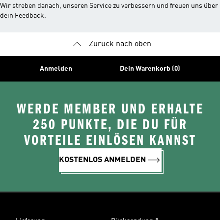
Wir streben danach, unseren Service zu verbessern und freuen uns über
dein Feedback.
Zurück nach oben
Anmelden
Dein Warenkorb (0)
WERDE MEMBER UND ERHALTE
250 PUNKTE, DIE DU FÜR
VORTEILE EINLÖSEN KANNST
KOSTENLOS ANMELDEN