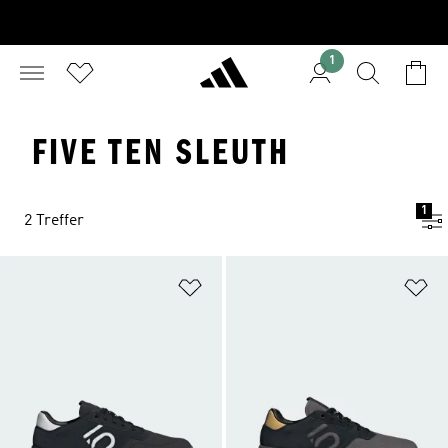
1
FIVE TEN SLEUTH
1
2 Treffer
Zur Wunschliste hinzufügen
Zu