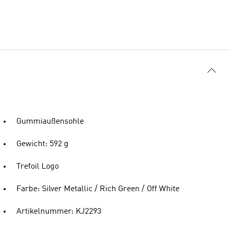
Gummiaußensohle
Gewicht: 592 g
Trefoil Logo
Farbe: Silver Metallic / Rich Green / Off White
Artikelnummer: KJ2293