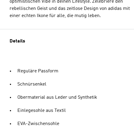
optimistischen Vibe in deinen Lifestyle. Zelebriere den
rebellischen Geist und das zeitlose Design von adidas mit
einer echten Ikone für alle, die mutig leben.
Details
Reguläre Passform
Schnürsenkel
Obermaterial aus Leder und Synthetik
Einlegesohle aus Textil
EVA-Zwischensohle