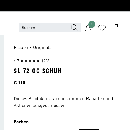
1
Frauen • Originals
4.7
(268)
SL 72 OG SCHUH
Preis
€ 110
Dieses Produkt ist von bestimmten Rabatten und
Aktionen ausgeschlossen.
Farben