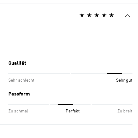
Qualität
Sehr schlecht
Sehr gut
Passform
Zu schmal
Perfekt
Zu breit