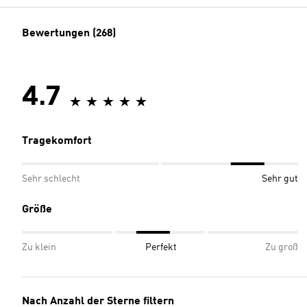
Bewertungen (268)
4.7
Tragekomfort
Sehr schlecht
Sehr gut
Größe
Zu klein
Perfekt
Zu groß
Nach Anzahl der Sterne filtern