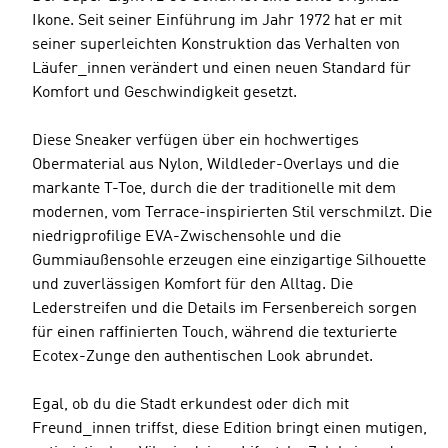
Ikone. Seit seiner Einführung im Jahr 1972 hat er mit
seiner superleichten Konstruktion das Verhalten von
Läufer_innen verändert und einen neuen Standard für
Komfort und Geschwindigkeit gesetzt.
Diese Sneaker verfügen über ein hochwertiges
Obermaterial aus Nylon, Wildleder-Overlays und die
markante T-Toe, durch die der traditionelle mit dem
modernen, vom Terrace-inspirierten Stil verschmilzt. Die
niedrigprofilige EVA-Zwischensohle und die
Gummiaußensohle erzeugen eine einzigartige Silhouette
und zuverlässigen Komfort für den Alltag. Die
Lederstreifen und die Details im Fersenbereich sorgen
für einen raffinierten Touch, während die texturierte
Ecotex-Zunge den authentischen Look abrundet.
Egal, ob du die Stadt erkundest oder dich mit
Freund_innen triffst, diese Edition bringt einen mutigen,