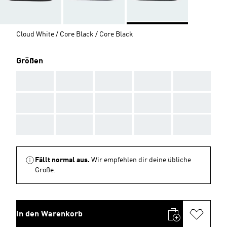
Cloud White / Core Black / Core Black
Größen
AAA
AAA
AAA
AAA
AAA
AAA
AAA
AAA
AAA
AAA
AAA
AAA
AAA
AAA
AAA
Fällt normal aus.
Wir empfehlen dir deine übliche
Größe.
In den Warenkorb