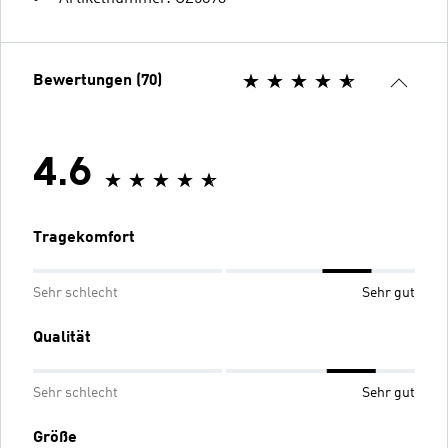
Bewertungen (70)
4.6
Tragekomfort
Sehr schlecht
Sehr gut
Qualität
Sehr schlecht
Sehr gut
Größe