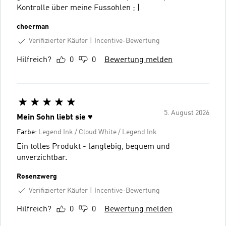
Kontrolle über meine Fussohlen ; )
choerman
Verifizierter Käufer
Incentive-Bewertung
Hilfreich?
0
0
Bewertung melden
5. August 2026
Mein Sohn liebt sie ♥️
Farbe:
Legend Ink / Cloud White / Legend Ink
Ein tolles Produkt - langlebig, bequem und
unverzichtbar.
Rosenzwerg
Verifizierter Käufer
Incentive-Bewertung
Hilfreich?
0
0
Bewertung melden