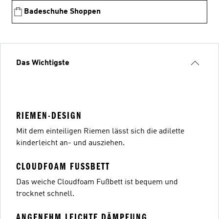
Badeschuhe Shoppen
Das Wichtigste
RIEMEN-DESIGN
Mit dem einteiligen Riemen lässt sich die adilette
kinderleicht an- und ausziehen.
CLOUDFOAM FUSSBETT
Das weiche Cloudfoam Fußbett ist bequem und
trocknet schnell.
ANGENEHM LEICHTE DÄMPFUNG