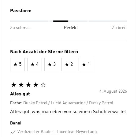
Passform
Zu schmal
Perfekt
Zu breit
Nach Anzahl der Sterne filtern
5
4
3
2
1
4. August 2026
Alles gut
Farbe:
Dusky Petrol / Lucid Aquamarine / Dusky Petrol
Alles gut, was man eben von so einem Schuh erwartet
Bonni
Verifizierter Käufer
Incentive-Bewertung