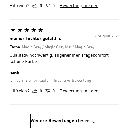
Hilfreich?
0
0
Bewertung melden
3. August 2026
meiner Tochter gefällt´s
Farbe:
Magic Grey / Magic Grey Met / Magic Grey
Qualitativ hochwertig, angenehmer Tragekomfort,
schöne Farbe
naich
Verifizierter Käufer
Incentive-Bewertung
Hilfreich?
0
0
Bewertung melden
Weitere Bewertungen lesen