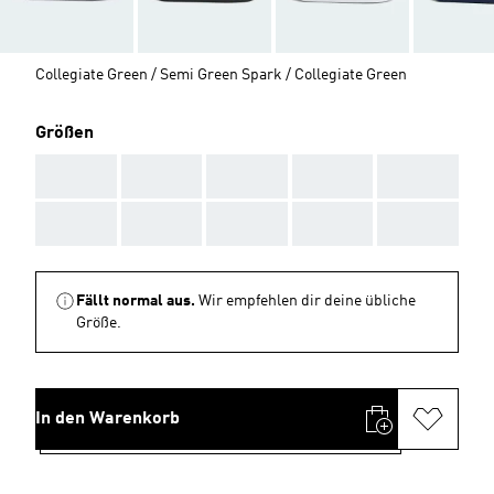
Collegiate Green / Semi Green Spark / Collegiate Green
Größen
AAA
AAA
AAA
AAA
AAA
AAA
AAA
AAA
AAA
AAA
Fällt normal aus.
Wir empfehlen dir deine übliche
Größe.
In den Warenkorb