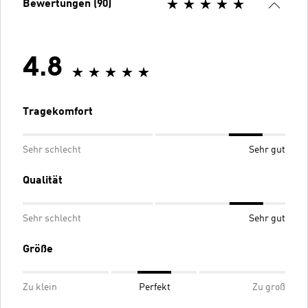
Bewertungen (90)
4.8
Tragekomfort
Sehr schlecht
Sehr gut
Qualität
Sehr schlecht
Sehr gut
Größe
Zu klein
Perfekt
Zu groß