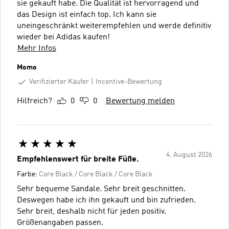
sie gekauft habe. Die Qualität ist hervorragend und
das Design ist einfach top. Ich kann sie
uneingeschränkt weiterempfehlen und werde definitiv
wieder bei Adidas kaufen!
Mehr Infos
Momo
Verifizierter Käufer
Incentive-Bewertung
Hilfreich?
0
0
Bewertung melden
4. August 2026
Empfehlenswert für breite Füße.
Farbe:
Core Black / Core Black / Core Black
Sehr bequeme Sandale. Sehr breit geschnitten.
Deswegen habe ich ihn gekauft und bin zufrieden.
Sehr breit, deshalb nicht für jeden positiv.
Größenangaben passen.