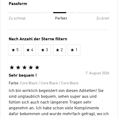
Passform
Zu schmal
Perfekt
Zu breit
Nach Anzahl der Sterne filtern
5
4
3
2
1
7. August 2026
Sehr bequem !
Farbe:
Core Black / Core Black / Core Black
Ich bin wirklich begeistert von diesen Adiletten! Sie
sind unglaublich bequem, sehen super aus und
fühlen sich auch nach längerem Tragen sehr
angenehm an. Ich habe schon viele Komplimente
dafür bekommen und wurde mehrfach gefragt, wo ich