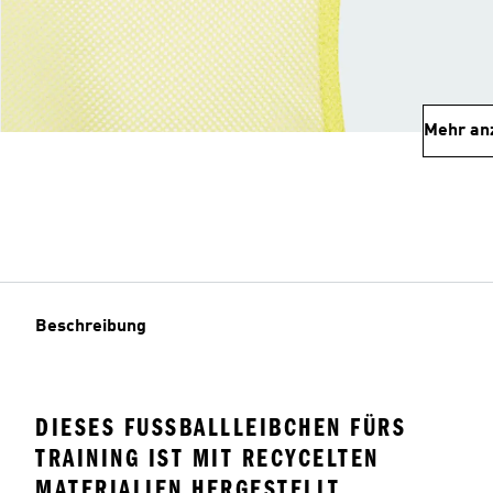
Mehr an
Beschreibung
DIESES FUSSBALLLEIBCHEN FÜRS T
RAINING IST MIT RECYCELTEN M
ATERIALIEN HERGESTELLT