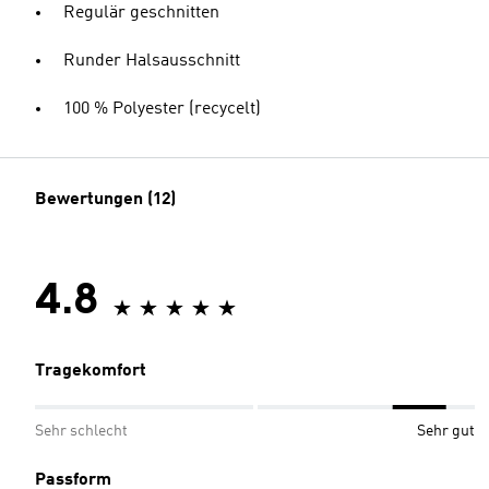
Regulär geschnitten
Runder Halsausschnitt
100 % Polyester (recycelt)
Bewertungen (12)
4.8
Tragekomfort
Sehr schlecht
Sehr gut
Passform