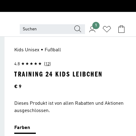
1
Kids Unisex • Fußball
4.8
(12)
TRAINING 24 KIDS LEIBCHEN
Preis
€ 9
Dieses Produkt ist von allen Rabatten und Aktionen
ausgeschlossen.
Farben