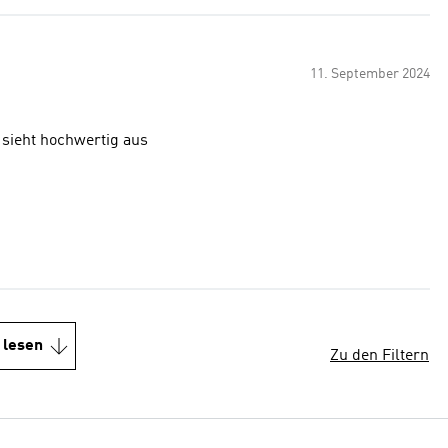
11. September 2024
n und sieht hochwertig aus
 lesen
Zu den Filtern