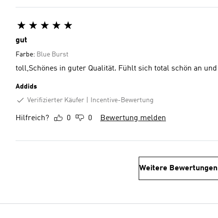
gut
Farbe:
Blue Burst
toll,Schönes in guter Qualität. Fühlt sich total schön a
Addids
Verifizierter Käufer
Incentive-Bewertung
Hilfreich?
0
0
Bewertung melden
Weitere Bewertungen