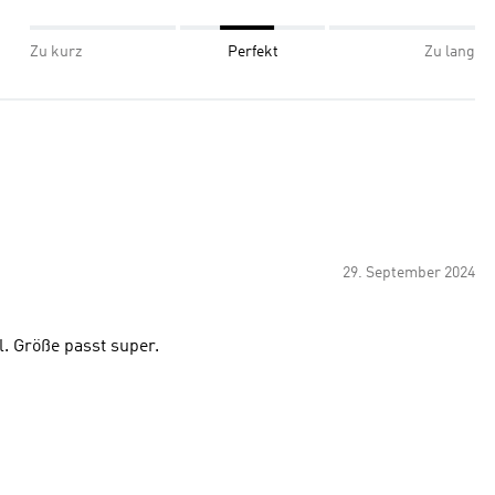
Zu kurz
Perfekt
Zu lang
29. September 2024
. Größe passt super.