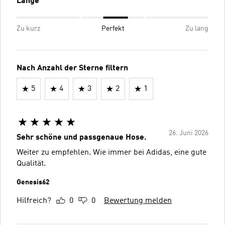
Länge
Zu kurz
Perfekt
Zu lang
Nach Anzahl der Sterne filtern
5
4
3
2
1
26. Juni 2026
Sehr schöne und passgenaue Hose.
Weiter zu empfehlen. Wie immer bei Adidas, eine gute
Qualität.
Genesis62
Hilfreich?
0
0
Bewertung melden