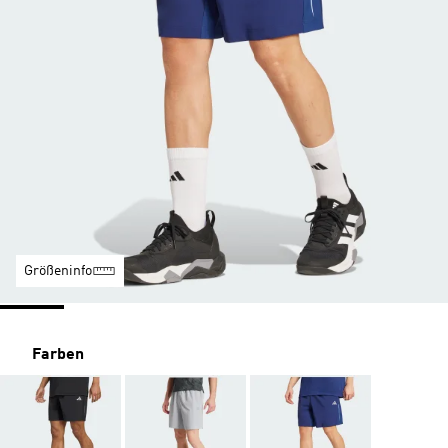
Größeninfo
Farben