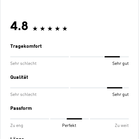
4.8
Tragekomfort
Sehr schlecht
Sehr gut
Qualität
Sehr schlecht
Sehr gut
Passform
Zu eng
Perfekt
Zu weit