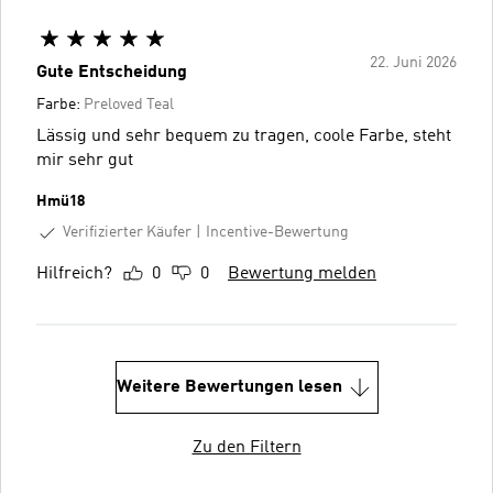
22. Juni 2026
Gute Entscheidung
Farbe:
Preloved Teal
Lässig und sehr bequem zu tragen, coole Farbe, steht
mir sehr gut
Hmü18
Verifizierter Käufer
Incentive-Bewertung
Hilfreich?
0
0
Bewertung melden
Weitere Bewertungen lesen
Zu den Filtern