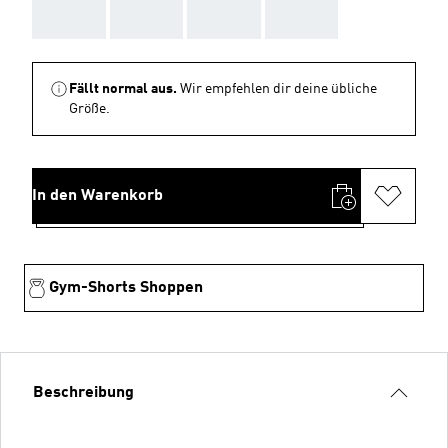
AAA
AAA
AAA
AAA
Fällt normal aus.
Wir empfehlen dir deine übliche
Größe.
In den Warenkorb
Gym-Shorts Shoppen
Beschreibung