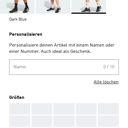
Dark Blue
Personalisieren
Personalisiere deinen Artikel mit einem Namen oder
einer Nummer. Auch ideal als Geschenk.
Name:
0 / 10
Alle löschen
Größen
AAA
AAA
AAA
AAA
AAA
AAA
AAA
AAA
AAA
AAA