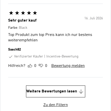
16. Juli 2026
Sehr guter kauf
Farbe:
Black
Top Produkt zum top Preis kann ich nur bestens
weiterempfehlen
Sasch82
Verifizierter Käufer
Incentive-Bewertung
Hilfreich?
0
0
Bewertung melden
Weitere Bewertungen lesen
Zu den Filtern