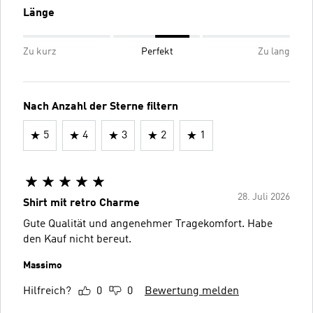
Länge
Zu kurz
Perfekt
Zu lang
Nach Anzahl der Sterne filtern
5
4
3
2
1
28. Juli 2026
Shirt mit retro Charme
Gute Qualität und angenehmer Tragekomfort. Habe
den Kauf nicht bereut.
Massimo
Hilfreich?
0
0
Bewertung melden