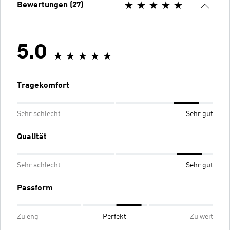
Bewertungen (27)
5.0
Tragekomfort
Sehr schlecht
Sehr gut
Qualität
Sehr schlecht
Sehr gut
Passform
Zu eng
Perfekt
Zu weit