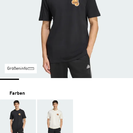
Größeninfo
Farben