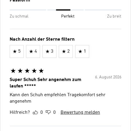
Passform
Zu schmal
Perfekt
Zu breit
Nach Anzahl der Sterne filtern
5
4
3
2
1
6. August 2026
Super Schuh Sehr angenehm zum
laufen *****
Kann den Schuh empfehlen Tragekomfort sehr
angenehm
Hilfreich?
0
0
Bewertung melden