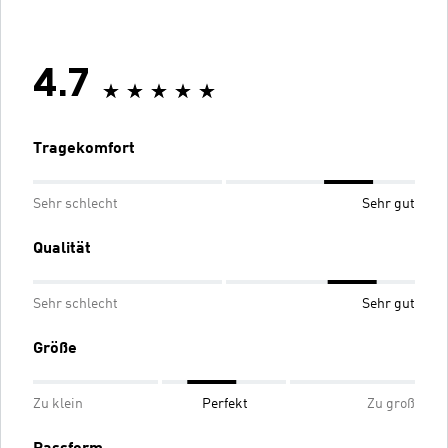
4.7
Tragekomfort
Sehr schlecht
Sehr gut
Qualität
Sehr schlecht
Sehr gut
Größe
Zu klein
Perfekt
Zu groß