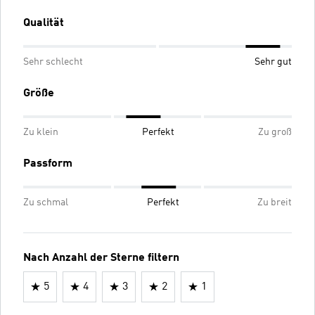
Qualität
Sehr schlecht
Sehr gut
Größe
Zu klein
Perfekt
Zu groß
Passform
Zu schmal
Perfekt
Zu breit
Nach Anzahl der Sterne filtern
5
4
3
2
1