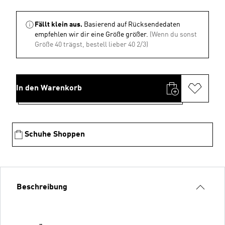
Fällt klein aus.
Basierend auf Rücksendedaten
empfehlen wir dir eine Größe größer.
(Wenn du sonst
Größe 40 trägst, bestell lieber 40 2/3)
In den Warenkorb
Schuhe Shoppen
Beschreibung