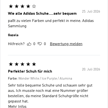
25. Juli 2026
Wie alle Adidas Schuhe....sehr bequem
paßt zu vielen Farben und perfekt in meine. Adidas
Sammlung
Gazela
Hilfreich?
0
0
Bewertung melden
20. Juli 2026
Perfekter Schuh für mich
Farbe:
Wonder White / Ice Purple / Alumina
Sehr tolle bequeme Schuhe und schauen sehr gut
aus. Ich musste noch mal eine Nummer größer
bestellen, da meine Standard Schuhgröße nicht
gepasst hat.
Mehr Infos